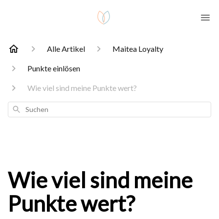
Alle Artikel
Maitea Loyalty
Punkte einlösen
Wie viel sind meine Punkte wert?
Suchen
Wie viel sind meine
Punkte wert?