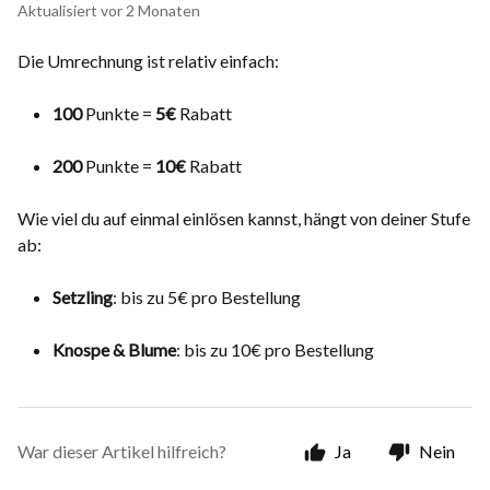
Aktualisiert
vor 2 Monaten
Die Umrechnung ist relativ einfach:
100
Punkte =
5€
Rabatt
200
Punkte =
10€
Rabatt
Wie viel du auf einmal einlösen kannst, hängt von deiner Stufe
ab:
Setzling
: bis zu 5€ pro Bestellung
Knospe & Blume
: bis zu 10€ pro Bestellung
War dieser Artikel hilfreich?
Ja
Nein