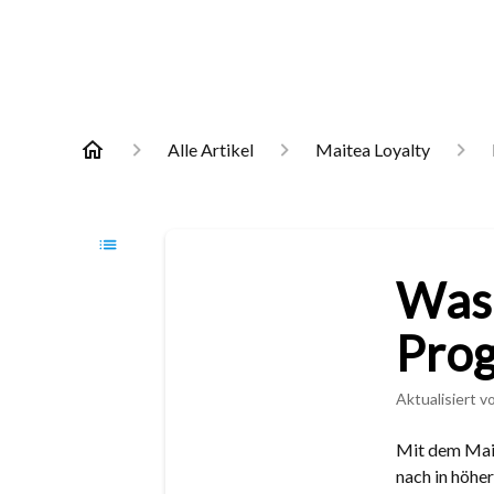
Alle Artikel
Maitea Loyalty
Was 
Pro
Aktualisiert
v
Mit dem Mait
nach in höher