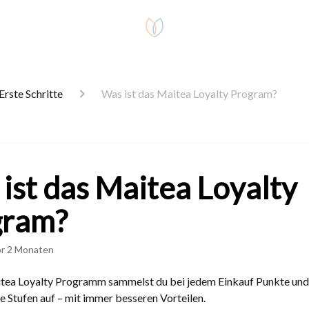
Erste Schritte
Was ist das Maitea Loyalty Program?
ist das Maitea Loyalty
gram?
or 2 Monaten
ea Loyalty Programm sammelst du bei jedem Einkauf Punkte und 
e Stufen auf – mit immer besseren Vorteilen.