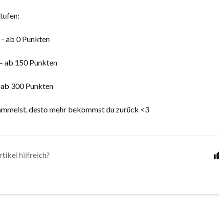
Stufen:
– ab 0 Punkten
– ab 150 Punkten
 ab 300 Punkten
sammelst, desto mehr bekommst du zurück <3
tikel hilfreich?