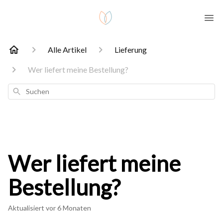
Alle Artikel
Lieferung
Wer liefert meine Bestellung?
Suchen
Wer liefert meine
Bestellung?
Aktualisiert
vor 6 Monaten